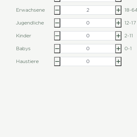
Erwachsene
18-6
Jugendliche
12-17
Kinder
2-11
Babys
0-1
Haustiere