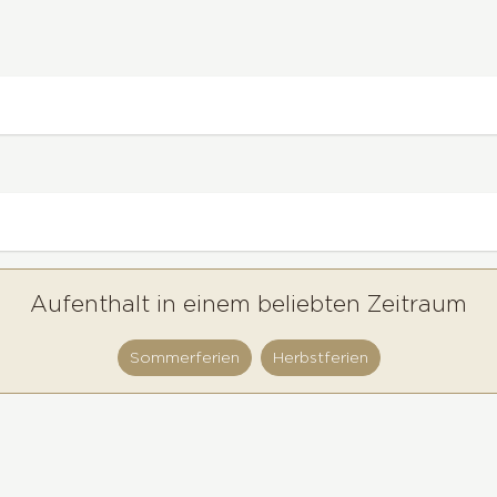
Aufenthalt in einem beliebten Zeitraum
Sommerferien
Herbstferien