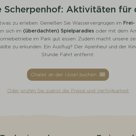
 Scherpenhof: Aktivitäten für 
 etwas zu erleben. Genießen Sie Wasservergnügen im
Frei
en sich im
(überdachten) Spielparadies
oder mit dem Ani
nomiebetriebe im Park gut essen. Zudem macht unsere ze
ädte zu erkunden. Ein Ausflug? Der Apenheul und der Kind
Stunde Fahrt entfernt.
Chalet an der IJssel buchen
Oder prüfen Sie zuerst die Preise und Verfügbarkeit