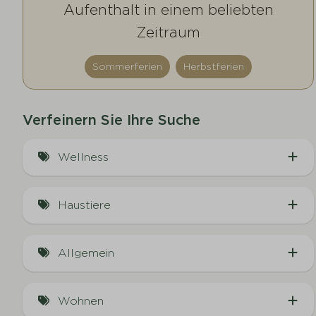
Aufenthalt in einem beliebten
Zeitraum
Sommerferien
Herbstferien
Verfeinern Sie Ihre Suche
Wellness
Infrarot-Sauna (1)
Haustiere
Hundefreundlich (10)
Allgemein
Am Wasser (3)
Wohnen