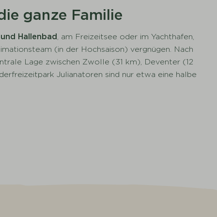
die ganze Familie
- und Hallenbad
, am Freizeitsee oder im Yachthafen,
mationsteam (in der Hochsaison) vergnügen. Nach
ntrale Lage zwischen Zwolle (31 km), Deventer (12
erfreizeitpark Julianatoren sind nur etwa eine halbe