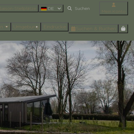
Saison-Stellplätze
DE
Mein Konto
en
Umgebung
Eindrücke
Suchen & Buchen