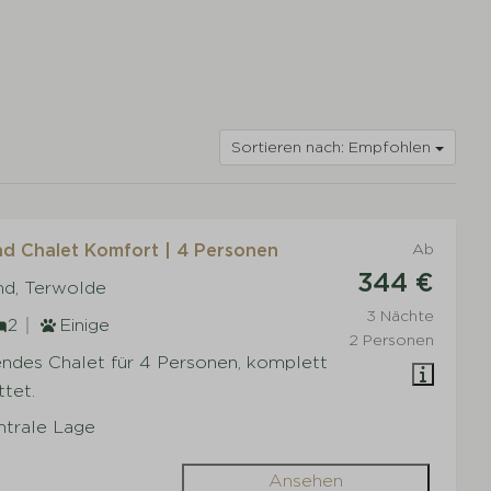
Sortieren nach: Empfohlen
d Chalet Komfort | 4 Personen
Ab
344 €
nd, Terwolde
3 Nächte
2
Einige
2 Personen
endes Chalet für 4 Personen, komplett
tet.
ntrale Lage
Ansehen