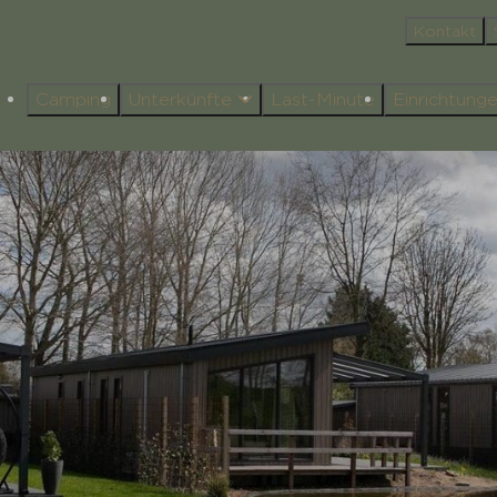
Kontakt
Camping
Unterkünfte
Last-Minute
Einrichtung