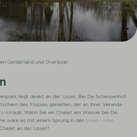
en Gelderland und Overijssel
en
park liegt direkt an der IJssel. Bei De Scherpenhof
ätschern des Flusses genießen, der an Ihrer Veranda
te
-Urlaub. Wenn Sie ein Chalet am Wasser bei De
ie wäre es mit einem Sprung in den
Innen- oder
halet an der IJssel?