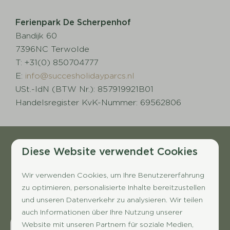
Ferienpark De Scherpenhof
Bandijk 60
7396NC Terwolde
T: +31(0) 850704777
E:
info@succesholidayparcs.nl
USt.-IdN (BTW Nr.): 857919921B01
Handelsregister KvK-Nummer: 69562806
Diese Website verwendet Cookies
Bezahlen Sie sicher
Wir verwenden Cookies, um Ihre Benutzererfahrung
zu optimieren, personalisierte Inhalte bereitzustellen
und unseren Datenverkehr zu analysieren. Wir teilen
auch Informationen über Ihre Nutzung unserer
Website mit unseren Partnern für soziale Medien,