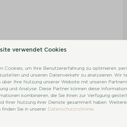
site verwendet Cookies
 Cookies, um Ihre Benutzererfahrung zu optimieren, pers
tzustellen und unseren Datenverkehr zu analysieren. Wir t
 über Ihre Nutzung unserer Website mit unseren Partnern 
ng und Analyse. Diese Partner können diese Information
mationen kombinieren, die Sie ihnen zur Verfügung gestel
und Ihrer Nutzung ihrer Dienste gesammelt haben. Weitere
 finden Sie in unserer
Datenschutzrichtlinie
.
meinsamen Hof, ideal für Familien oder
Zelte sind komfortabel eingerichtet und