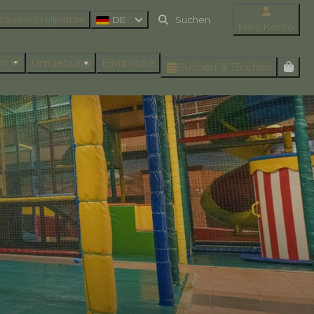
Saison-Stellplätze
DE
Mein Konto
en
Umgebung
Eindrücke
Suchen & Buchen