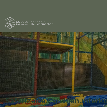
Safarizelte Familienunterk