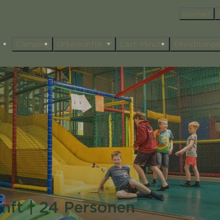
Kontakt
Camping
Unterkünfte
Last-Minute
Einrichtung
unft | 24 Personen