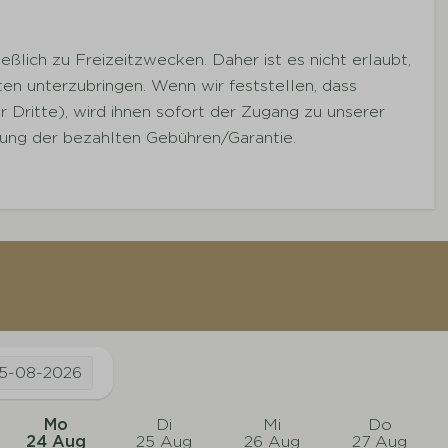
ßlich zu Freizeitzwecken. Daher ist es nicht erlaubt,
n unterzubringen. Wenn wir feststellen, dass
 Dritte), wird ihnen sofort der Zugang zu unserer
tung der bezahlten Gebühren/Garantie.
5-08-2026
Mo
Di
Mi
Do
24 Aug
25 Aug
26 Aug
27 Aug