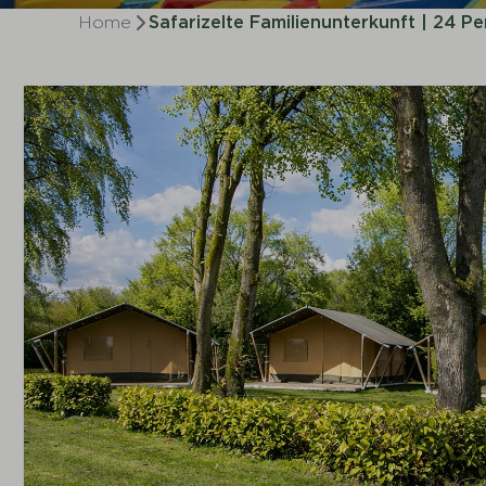
Home
Safarizelte Familienunterkunft | 24 P