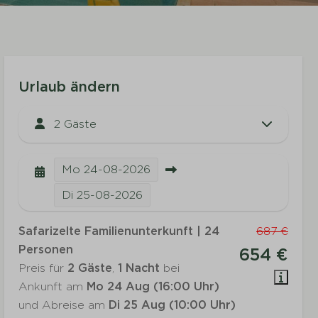
Urlaub ändern
2 Gäste
Mo
24-08-2026
Di
25-08-2026
Safarizelte Familienunterkunft | 24
687 €
Personen
654 €
Preis für
2 Gäste
,
1 Nacht
bei
Ankunft am
Mo 24 Aug (16:00 Uhr)
und Abreise am
Di 25 Aug (10:00 Uhr)