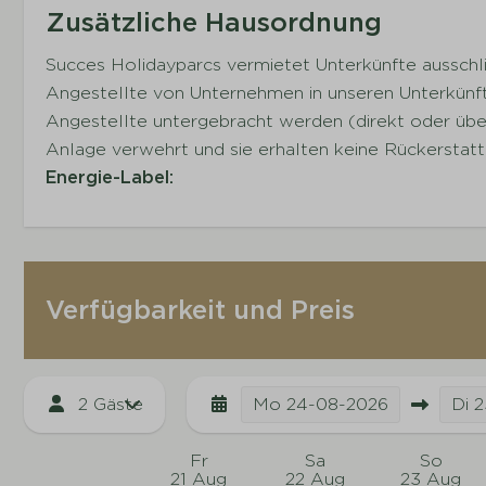
Zusätzliche Hausordnung
Succes Holidayparcs vermietet Unterkünfte ausschlie
Angestellte von Unternehmen in unseren Unterkünfte
Angestellte untergebracht werden (direkt oder über
Anlage verwehrt und sie erhalten keine Rückerstat
Energie-Label:
Verfügbarkeit und Preis
2 Gäste
Mo
24-08-2026
Di
2
Fr
Sa
So
21 Aug
22 Aug
23 Aug