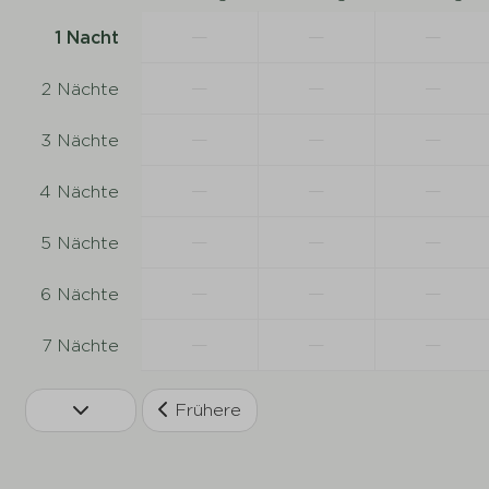
—
—
—
1 Nacht
—
—
—
2 Nächte
—
—
—
3 Nächte
—
—
—
4 Nächte
—
—
—
5 Nächte
—
—
—
6 Nächte
—
—
—
7 Nächte
Frühere