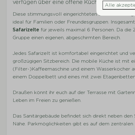
verfügen über eine offene Küche, zwei Schlaf
Alle akzepti
Diese stimmungsvoll eingerichteten Safarizelte li
ideal für Familien oder Freundesgruppen. Insgesamt g
Safarizelte
für jeweils maximal 6 Personen. Da die Z
Gruppe einen eigenen, abgeschirmten Bereich.
Jedes Safarizelt ist komfortabel eingerichtet und v
großzügigen Sitzbereich. Die mobile Küche ist mit
(Filter-)Kaffeemaschine und einem Wasserkocher au
einem Doppelbett und eines mit zwei Etagenbetten
Draußen könnt ihr euch auf der Terrasse mit Garte
Leben im Freien zu genießen.
Das Sanitärgebäude befindet sich direkt neben den S
Nähe. Parkmöglichkeiten gibt es auf dem zentralen 