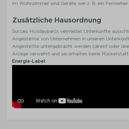
Im Wohnzimmer sind Geräte wie z. B. ein Fernseher.
Zusätzliche Hausordnung
Succes Holidayparcs vermietet Unterkünfte ausschlie
Angestellte von Unternehmen in unseren Unterkünfte
Angestellte untergebracht werden (direkt oder über
Anlage verwehrt und sie erhalten keine Rückerstat
Energie-Label: