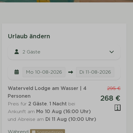
Urlaub ändern
2 Gäste
Mo
10-08-2026
Di
11-08-2026
Waterveld Lodge am Wasser | 4
295 €
Personen
268 €
Preis für
2 Gäste
,
1 Nacht
bei
Ankunft am
Mo 10 Aug (16:00 Uhr)
und Abreise am
Di 11 Aug (10:00 Uhr)
Während
Sommerferien