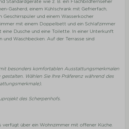
 Standardgeräte wie z. B. ein Flachbildfernseher
en-Gasherd, einem Kühlschrank mit Gefrierfach,
em Geschirrspüler und einem Wasserkocher
afzimmer mit einem Doppelbett und ein Schlafzimmer
eine Dusche und eine Toilette. In einer Unterkunft
n und Waschbecken. Auf der Terrasse sind
e mit besonders komfortablen Ausstattungsmerkmalen
gestalten. Wählen Sie Ihre Präferenz während des
tattungsmerkmale).
uprojekt des Scherpenhofs.
us verfügt über ein Wohnzimmer mit offener Küche.