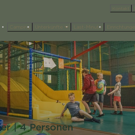
Kontakt
Camping
Unterkünfte
Last-Minute
Einrichtung
r | 4 Personen