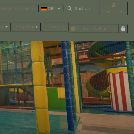
Saison-Stellplätze
DE
Mein Konto
en
Umgebung
Eindrücke
Suchen & Buchen