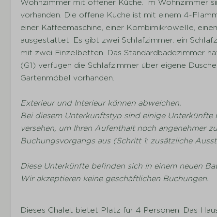
Wohnzimmer mit offener Küche. Im Wohnzimmer sind
vorhanden. Die offene Küche ist mit einem 4-Flamm
einer Kaffeemaschine, einer Kombimikrowelle, ein
ausgestattet. Es gibt zwei Schlafzimmer: ein Schl
mit zwei Einzelbetten. Das Standardbadezimmer hat 
(G1) verfügen die Schlafzimmer über eigene Dusche
Gartenmöbel vorhanden.
Exterieur und Interieur können abweichen.
Bei diesem Unterkunftstyp sind einige Unterkünft
versehen, um Ihren Aufenthalt noch angenehmer zu 
Buchungsvorgangs aus (Schritt 1: zusätzliche Auss
Diese Unterkünfte befinden sich in einem neuen Ba
Wir akzeptieren keine geschäftlichen Buchungen.
Dieses Chalet bietet Platz für 4 Personen. Das Ha