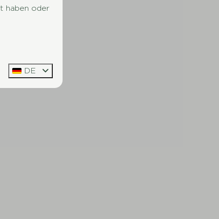
lt haben oder
DE