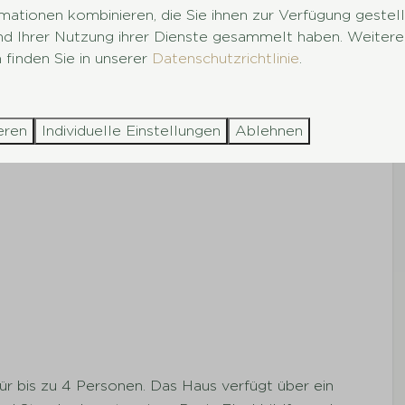
mationen kombinieren, die Sie ihnen zur Verfügung gestel
und Ihrer Nutzung ihrer Dienste gesammelt haben. Weitere
 finden Sie in unserer
Datenschutzrichtlinie
.
eren
Individuelle Einstellungen
Ablehnen
ür bis zu 4 Personen. Das Haus verfügt über ein