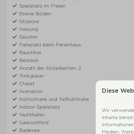
Spielplatz im Freien
Ebene Böden
Sitzecke
Heizung
Geschirr
Parkplatz beim Ferienhaus
Rauchfrei
Besteck
Anzahl der Einzelbetten: 2
Trinkgläser
Chalet
Diese Web
Animation
Kühlschrank und Tiefkühltruhe
Indoor-Spielplatz
Wir verwenden
Yachthafen
Inhalte berei
Gaskochfeld
Informationen
Badesee
Medien, Werbu