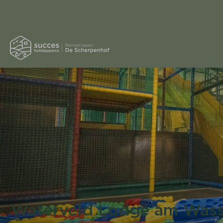
Waterveld Lodge am Wasse