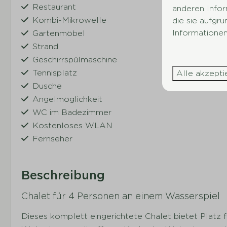
Restaurant
anderen Infor
Kombi-Mikrowelle
die sie aufgr
Informationen
Gartenmöbel
Strand
Geschirrspülmaschine
Tennisplatz
Alle akzepti
Dusche
Angelmöglichkeit
WC im Badezimmer
Kostenloses WLAN
Fernseher
Beschreibung
Chalet für 4 Personen an einem Wasserspiel
Dieses komplett eingerichtete Chalet bietet Platz f