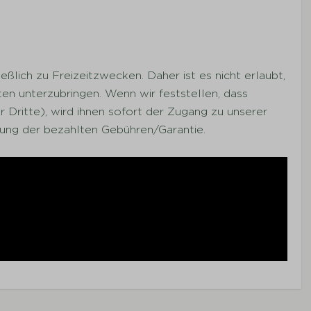
ßlich zu Freizeitzwecken. Daher ist es nicht erlaubt,
n unterzubringen. Wenn wir feststellen, dass
 Dritte), wird ihnen sofort der Zugang zu unserer
tung der bezahlten Gebühren/Garantie.