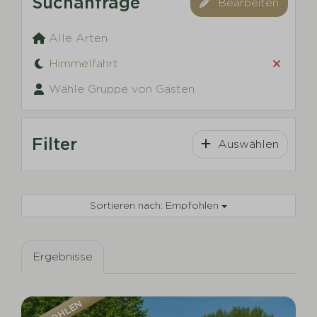
Suchanfrage
Bearbeiten
Alle Arten
Himmelfahrt
Wähle Gruppe von Gästen
Filter
Auswählen
Sortieren nach: Empfohlen
Ergebnisse