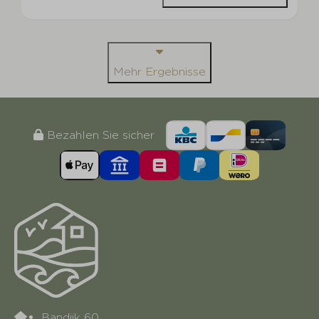
Mehr Ergebnisse
Bezahlen Sie sicher
Bandijk 60