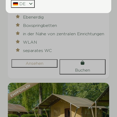
DE
10
5
Einige
Ebenerdig
Boxspringbetten
in der Nähe von zentralen Einrichtungen
WLAN
separates WC
Ansehen
Buchen
EMPFOHLEN