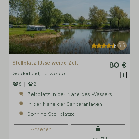
8,8
Stellplatz IJsselweide Zelt
80 €
Gelderland, Terwolde
8
2
Zeltplatz In der Nähe des Wassers
In der Nähe der Sanitäranlagen
Sonnige Stellplätze
Ansehen
Buchen