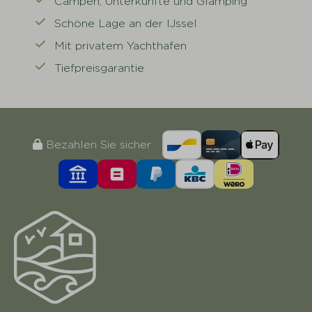
Campen, Unterkünfte und Glamping
Schöne Lage an der IJssel
Mit privatem Yachthafen
Tiefpreisgarantie
Bezahlen Sie sicher