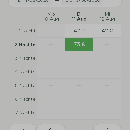
Di
11-08-2026
Do
13-08-2026
Mo
Di
Mi
10 Aug
11 Aug
12 Aug
—
42 €
42 €
1 Nacht
—
73 €
—
2 Nächte
—
—
—
3 Nächte
—
—
—
4 Nächte
—
—
—
5 Nächte
—
—
—
6 Nächte
—
—
—
7 Nächte