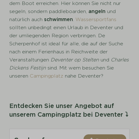
dem Boot erreichen. Hier können Sie nicht nur
segeln, sondern paddleboarden,
angeln
und
natürlich auch
schwimmen
.
Wassersportfans
sollten unbedingt einen Urlaub in Deventer und
der umliegenden Region verbringen. De
Scherpenhof ist ideal für alle, die auf der Suche
nach einem Ferienhaus in Reichweite der
Veranstaltungen
Deventer
op
Stelten
und
Charles
Dickens Festijn
sind. Mit wem besuchen Sie
unseren
Campingplatz
nahe Deventer?
Entdecken Sie unser Angebot auf
unserem Campingplatz bei Deventer ⤵