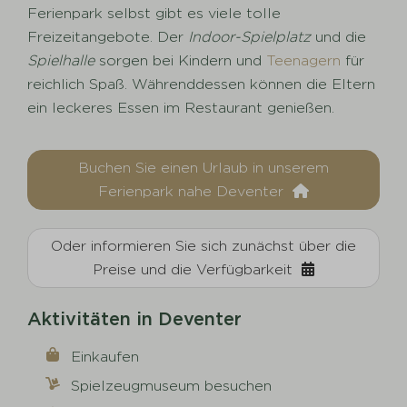
Ferienpark selbst gibt es viele tolle
Freizeitangebote. Der
Indoor-Spielplatz
und die
Spielhalle
sorgen bei Kindern und
Teenagern
für
reichlich Spaß. Währenddessen können die Eltern
ein leckeres Essen im Restaurant genießen.
Buchen Sie einen Urlaub in unserem
Ferienpark nahe Deventer
Oder informieren Sie sich zunächst über die
Preise und die Verfügbarkeit
Aktivitäten in Deventer
Einkaufen
Spielzeugmuseum besuchen