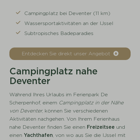
Campingplatz bei Deventer (11 km)
Wassersportaktivitäten an der IJssel
Subtropisches Badeparadies
Entdecken Sie direkt unser Angebot
Campingplatz nahe
Deventer
Während Ihres Urlaubs im Ferienpark De
Scherpenhof, einem
Campingplatz in der Nähe
von Deventer
, können Sie verschiedenen
Aktivitäten nachgehen. Von Ihrem Ferienhaus
nahe Deventer finden Sie einen
Freizeitsee
und
einen
Yachthafen
, von wo aus Sie die IJssel mit