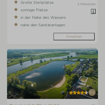
Große Stellplätze
2 Personen
sonnige Plätze
in der Nähe des Wassers
nahe den Sanitäranlagen.
Ansehen
8,6