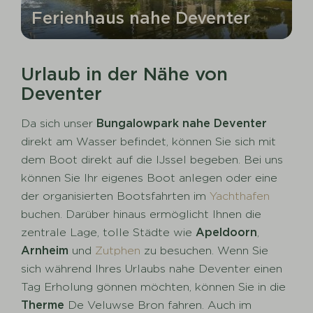
Ferienhaus nahe Deventer
Urlaub in der Nähe von
Deventer
Da sich unser
Bungalowpark nahe Deventer
direkt am Wasser befindet, können Sie sich mit
dem Boot direkt auf die IJssel begeben. Bei uns
können Sie Ihr eigenes Boot anlegen oder eine
der organisierten Bootsfahrten im
Yachthafen
buchen. Darüber hinaus ermöglicht Ihnen die
zentrale Lage, tolle Städte wie
Apeldoorn
,
Arnheim
und
Zutphen
zu besuchen. Wenn Sie
sich während Ihres Urlaubs nahe Deventer einen
Tag Erholung gönnen möchten, können Sie in die
Therme
De Veluwse Bron fahren. Auch im