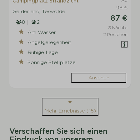
Campingplatz Strandzicht
Ab
98 €
Gelderland, Terwolde
87 €
8
2
3 Nächte
Am Wasser
2 Personen
Angelgelegenheit
Ruhige Lage
Sonnige Stellplätze
Ansehen
Mehr Ergebnisse (15)
Verschaffen Sie sich einen
Eindruck von unserem