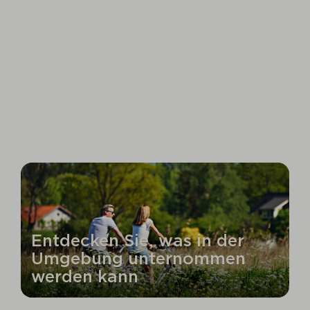
Entdecken Sie, was in der
Umgebung unternommen
werden kann