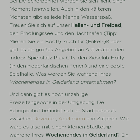
Bei De Scherpenhof werden Sie sich nicht einen
Moment langweilen. Auch in den kälteren
Monaten gibt es jede Menge Wasserspaß.
Freuen Sie sich auf unser
Hallen- und Freibad
,
den Erholungssee und den Jachthafen (Tipp:
Mieten Sie ein Boot!). Auch für (Enkel-)Kinder
gibt es ein großes Angebot an Aktivitäten: den
Indoor-Spielplatz Play City, den Kidsclub Holly
(in den niederländischen Ferien) und eine coole
Spielhalle. Was werden Sie während Ihres
Wochenendes in Gelderland unternehmen?
Und dann gibt es noch unzählige
Freizeitangebote in der Umgebung! De
Scherpenhof befindet sich im Städtedreieck
zwischen
Deventer
,
Apeldoorn
und Zutphen. Wie
wäre es also mit einem kleinen Städtetrip
während Ihres
Wochenendes in Gelderland
? Ein